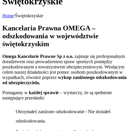
Świętokrzyskie
Home
/
Świętokrzyskie
Kancelaria Prawna OMEGA –
odszkodowania w województwie
świętokrzyskim
Omega Kancelarie Prawne Sp z o.o.
zajmuje się profesjonalnym
doradztwem oraz prowadzeniem spraw spornych pomiędzy
poszkodowanym a towarzystwem ubezpieczeniowym. Wiodącym
celem naszej działalności jest pomoc osobom poszkodowanym w
wypadkach, również poprzez
wykup zaniżonego odszkodowania
od ubezpieczyciela.
Pomagamy w
każdej sprawie
– wystarczy, że są spełnione
następujące przesłanki:
Otrzymałeś zaniżone odszkodowanie / Nie dostałeś
odszkodowania.