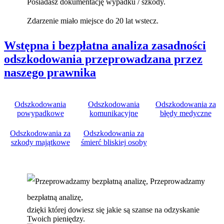
Posiadasz dokumentację wypadku / szkody.
Zdarzenie miało miejsce do 20 lat wstecz.
Wstępna i bezpłatna analiza zasadności
odszkodowania przeprowadzana przez
naszego prawnika
Odszkodowania
Odszkodowania
Odszkodowania za
powypadkowe
komunikacyjne
błędy medyczne
Odszkodowania za
Odszkodowania za
szkody majątkowe
śmierć bliskiej osoby
Przeprowadzamy
bezpłatną analizę,
dzięki której dowiesz się jakie są szanse na odzyskanie
Twoich pieniędzy.