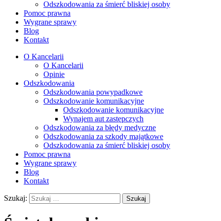
Odszkodowania za śmierć bliskiej osoby
Pomoc prawna
Wygrane sprawy
Blog
Kontakt
O Kancelarii
O Kancelarii
Opinie
Odszkodowania
Odszkodowania powypadkowe
Odszkodowanie komunikacyjne
Odszkodowanie komunikacyjne
Wynajem aut zastępczych
Odszkodowania za błędy medyczne
Odszkodowania za szkody majątkowe
Odszkodowania za śmierć bliskiej osoby
Pomoc prawna
Wygrane sprawy
Blog
Kontakt
Szukaj: