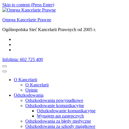
Skip to content (Press Enter)
Omega Kancelarie Prawne
Ogólnopolska Sieć Kancelarii Prawnych od 2005 r.
Infolinia: 602 725 400
O Kancelarii
O Kancelarii
Opinie
Odszkodowania
Odszkodowania powypadkowe
Odszkodowanie komunikacyjne
Odszkodowanie komunikacyjne
Wynajem aut zastępczych
Odszkodowania za błędy medyczne
Odszkodowania za szkody majątkowe