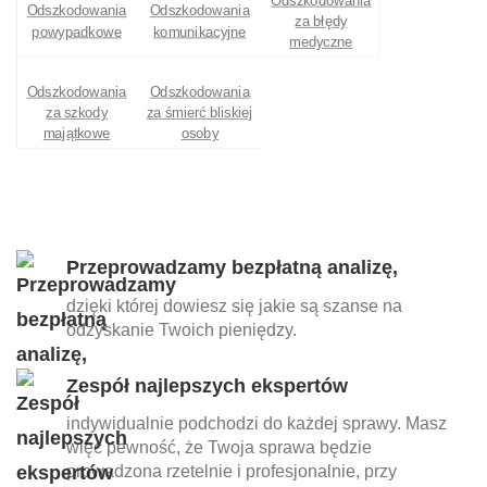
Odszkodowania
Odszkodowania
Odszkodowania
za błędy
powypadkowe
komunikacyjne
medyczne
Odszkodowania
Odszkodowania
za szkody
za śmierć bliskiej
majątkowe
osoby
Przeprowadzamy bezpłatną analizę,
dzięki której dowiesz się jakie są szanse na
odzyskanie Twoich pieniędzy.
Zespół najlepszych ekspertów
indywidualnie podchodzi do każdej sprawy. Masz
więc pewność, że Twoja sprawa będzie
prowadzona rzetelnie i profesjonalnie, przy