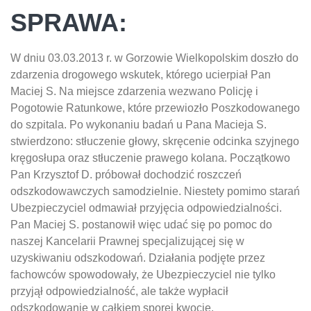
SPRAWA:
W dniu 03.03.2013 r. w Gorzowie Wielkopolskim doszło do
zdarzenia drogowego wskutek, którego ucierpiał Pan
Maciej S. Na miejsce zdarzenia wezwano Policję i
Pogotowie Ratunkowe, które przewiozło Poszkodowanego
do szpitala. Po wykonaniu badań u Pana Macieja S.
stwierdzono: stłuczenie głowy, skręcenie odcinka szyjnego
kręgosłupa oraz stłuczenie prawego kolana. Początkowo
Pan Krzysztof D. próbował dochodzić roszczeń
odszkodowawczych samodzielnie. Niestety pomimo starań
Ubezpieczyciel odmawiał przyjęcia odpowiedzialności.
Pan Maciej S. postanowił więc udać się po pomoc do
naszej Kancelarii Prawnej specjalizującej się w
uzyskiwaniu odszkodowań. Działania podjęte przez
fachowców spowodowały, że Ubezpieczyciel nie tylko
przyjął odpowiedzialność, ale także wypłacił
odszkodowanie w całkiem sporej kwocie.