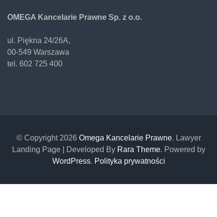
OMEGA Kancelarie Prawne Sp. z o.o.
ul. Piękna 24/26A,
00-549 Warszawa
tel. 602 725 400
© Copyright 2026
Omega Kancelarie Prawne
.
Lawyer
Landing Page | Developed By
Rara Theme
. Powered by
WordPress
.
Polityka prywatności