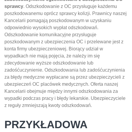
sprawcy
. Odszkodowanie z OC przysługuje każdemu
poszkodowanemu oprócz sprawcy kolizji. Prawnicy naszej
Kancelarii pomagają poszkodowanym w uzyskaniu
odpowiednio wysokich wypłat odszkodowań.
Odszkodowanie komunikacyjne przysługuje
poszkodowanym z ubezpieczenia OC i przelewane jest z
konta firmy ubezpieczeniowej. Biorący udział w
wypadkach nie mają pojęcia, że należy im się
zdecydowanie wyższe odszkodowanie lub
zadośćuczynienie. Odszkodowania lub zadośćuczynienia
za błędy medyczne wypłacane są przez ubezpieczycieli z
ubezpieczeń OC placówek medycznych. Oferta naszej
Kancelarii obejmuje między innymi odszkodowania za
wypadki podczas pracy i błędy lekarskie. Ubezpieczyciele
z reguły zmniejszają kwoty odszkodowań.
PRZYKŁADOWA