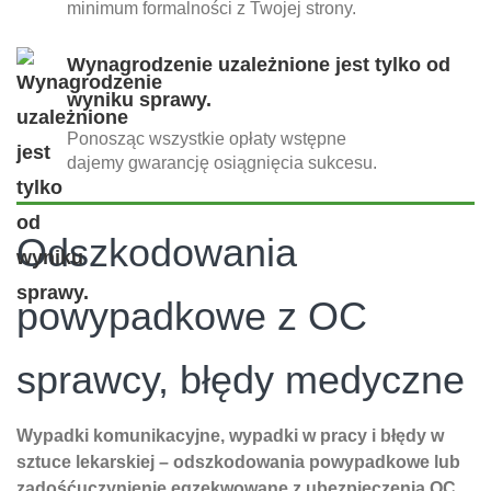
minimum formalności z Twojej strony.
Wynagrodzenie uzależnione jest tylko od
wyniku sprawy.
Ponosząc wszystkie opłaty wstępne
dajemy gwarancję osiągnięcia sukcesu.
Odszkodowania
powypadkowe z OC
sprawcy, błędy medyczne
Wypadki komunikacyjne, wypadki w pracy i błędy w
sztuce lekarskiej – odszkodowania powypadkowe lub
zadośćuczynienie egzekwowane z ubezpieczenia OC