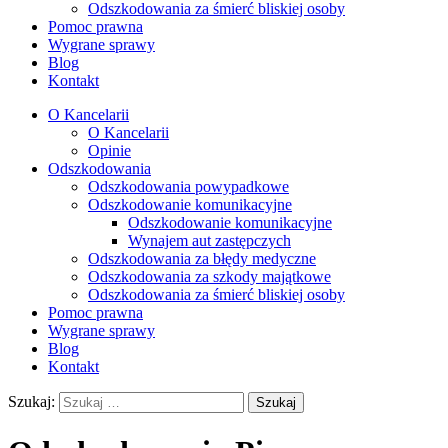
Odszkodowania za śmierć bliskiej osoby
Pomoc prawna
Wygrane sprawy
Blog
Kontakt
O Kancelarii
O Kancelarii
Opinie
Odszkodowania
Odszkodowania powypadkowe
Odszkodowanie komunikacyjne
Odszkodowanie komunikacyjne
Wynajem aut zastępczych
Odszkodowania za błędy medyczne
Odszkodowania za szkody majątkowe
Odszkodowania za śmierć bliskiej osoby
Pomoc prawna
Wygrane sprawy
Blog
Kontakt
Szukaj: