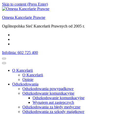
Skip to content (Press Enter)
Omega Kancelarie Prawne
Ogólnopolska Sieć Kancelarii Prawnych od 2005 r.
Infolinia: 602 725 400
O Kancelarii
O Kancelarii
Opinie
Odszkodowania
Odszkodowania powypadkowe
Odszkodowanie komunikacyjne
Odszkodowanie komunikacyjne
Wynajem aut zastępczych
Odszkodowania za błędy medyczne
Odszkodowania za szkody majątkowe