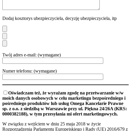
Dodaj kosztorys ubezpieczyciela, decyzję ubezpieczyciela, itp
Twój adres e-mail: (wymagane)
Numer telefonu: (wymagane)
Oświadczam też, że wyrażam zgodę na przetwarzanie w/w
moich danych osobowych w celu marketingu bezpośredniego i
pośredniego produktów lub usług Omega Kancelarie Prawne
sp. z o.o. z siedzibą w Warszawie przy ul. Piękna 24/26A (KRS:
0000382188), w tym przesyłania mi ofert marketingowych.
W związku z wejściem w dniu 25 maja 2018 w życie
Rozporządzenia Parlamentu Europejskiego i Rady (UE) 2016/679 z