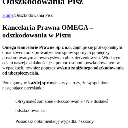
Odszkodowania Pisz
Home
/
Odszkodowania Pisz
Kancelaria Prawna OMEGA –
odszkodowania w Piszu
Omega Kancelarie Prawne Sp z o.o.
zajmuje się profesjonalnym
doradztwem oraz prowadzeniem spraw spornych pomiędzy
poszkodowanym a towarzystwem ubezpieczeniowym. Wiodącym
celem naszej działalności jest pomoc osobom poszkodowanym w
wypadkach, również poprzez
wykup zaniżonego odszkodowania
od ubezpieczyciela.
Pomagamy w
każdej sprawie
– wystarczy, że są spełnione
następujące przesłanki:
Otrzymałeś zaniżone odszkodowanie / Nie dostałeś
odszkodowania.
Posiadasz dokumentację wypadku / szkody.