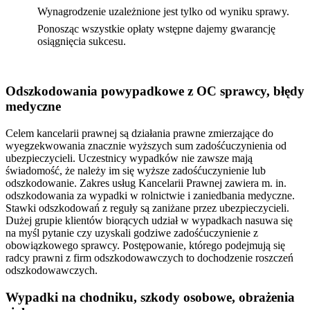
Wynagrodzenie uzależnione jest tylko od wyniku sprawy.
Ponosząc wszystkie opłaty wstępne dajemy gwarancję
osiągnięcia sukcesu.
Odszkodowania powypadkowe z OC sprawcy, błędy
medyczne
Celem kancelarii prawnej są działania prawne zmierzające do
wyegzekwowania znacznie wyższych sum zadośćuczynienia od
ubezpieczycieli. Uczestnicy wypadków nie zawsze mają
świadomość, że należy im się wyższe zadośćuczynienie lub
odszkodowanie. Zakres usług Kancelarii Prawnej zawiera m. in.
odszkodowania za wypadki w rolnictwie i zaniedbania medyczne.
Stawki odszkodowań z reguły są zaniżane przez ubezpieczycieli.
Dużej grupie klientów biorących udział w wypadkach nasuwa się
na myśl pytanie czy uzyskali godziwe zadośćuczynienie z
obowiązkowego sprawcy. Postępowanie, którego podejmują się
radcy prawni z firm odszkodowawczych to dochodzenie roszczeń
odszkodowawczych.
Wypadki na chodniku, szkody osobowe, obrażenia