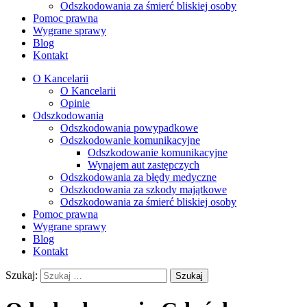
Odszkodowania za śmierć bliskiej osoby
Pomoc prawna
Wygrane sprawy
Blog
Kontakt
O Kancelarii
O Kancelarii
Opinie
Odszkodowania
Odszkodowania powypadkowe
Odszkodowanie komunikacyjne
Odszkodowanie komunikacyjne
Wynajem aut zastępczych
Odszkodowania za błędy medyczne
Odszkodowania za szkody majątkowe
Odszkodowania za śmierć bliskiej osoby
Pomoc prawna
Wygrane sprawy
Blog
Kontakt
Szukaj: