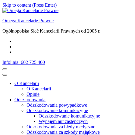
Skip to content (Press Enter)
Omega Kancelarie Prawne
Ogólnopolska Sieć Kancelarii Prawnych od 2005 r.
Infolinia: 602 725 400
O Kancelarii
O Kancelarii
Opinie
Odszkodowania
Odszkodowania powypadkowe
Odszkodowanie komunikacyjne
Odszkodowanie komunikacyjne
Wynajem aut zastępczych
Odszkodowania za błędy medyczne
Odszkodowania za szkody majątkowe