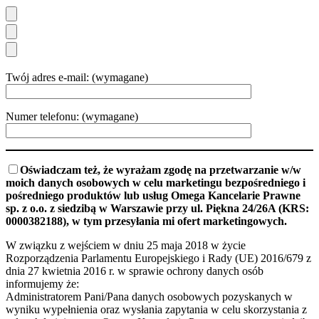
Twój adres e-mail: (wymagane)
Numer telefonu: (wymagane)
Oświadczam też, że wyrażam zgodę na przetwarzanie w/w
moich danych osobowych w celu marketingu bezpośredniego i
pośredniego produktów lub usług Omega Kancelarie Prawne
sp. z o.o. z siedzibą w Warszawie przy ul. Piękna 24/26A (KRS:
0000382188), w tym przesyłania mi ofert marketingowych.
W związku z wejściem w dniu 25 maja 2018 w życie
Rozporządzenia Parlamentu Europejskiego i Rady (UE) 2016/679 z
dnia 27 kwietnia 2016 r. w sprawie ochrony danych osób
informujemy że:
Administratorem Pani/Pana danych osobowych pozyskanych w
wyniku wypełnienia oraz wysłania zapytania w celu skorzystania z