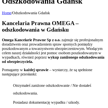
Odszkodowania Gdańsk
Home
/
Odszkodowania Gdańsk
Kancelaria Prawna OMEGA –
odszkodowania w Gdańsku
Omega Kancelarie Prawne Sp z o.o.
zajmuje się profesjonalnym
doradztwem oraz prowadzeniem spraw spornych pomiędzy
poszkodowanym a towarzystwem ubezpieczeniowym. Wiodącym
celem naszej działalności jest pomoc osobom poszkodowanym w
wypadkach, również poprzez
wykup zaniżonego odszkodowania
od ubezpieczyciela.
Pomagamy w
każdej sprawie
– wystarczy, że są spełnione
następujące przesłanki:
Otrzymałeś zaniżone odszkodowanie / Nie dostałeś
odszkodowania.
Posiadasz dokumentację wypadku / szkody.