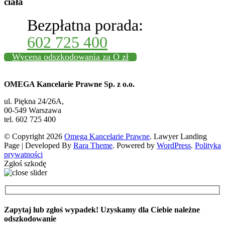
ciała
Bezpłatna porada:
602 725 400
Wycena odszkodowania za O zł
OMEGA Kancelarie Prawne Sp. z o.o.
ul. Piękna 24/26A,
00-549 Warszawa
tel. 602 725 400
© Copyright 2026
Omega Kancelarie Prawne
.
Lawyer Landing
Page | Developed By
Rara Theme
. Powered by
WordPress
.
Polityka
prywatności
Zgłoś szkodę
Zapytaj lub zgłoś wypadek! Uzyskamy dla Ciebie należne
odszkodowanie