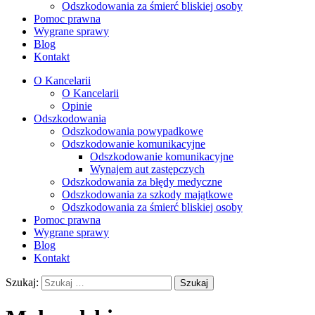
Odszkodowania za śmierć bliskiej osoby
Pomoc prawna
Wygrane sprawy
Blog
Kontakt
O Kancelarii
O Kancelarii
Opinie
Odszkodowania
Odszkodowania powypadkowe
Odszkodowanie komunikacyjne
Odszkodowanie komunikacyjne
Wynajem aut zastępczych
Odszkodowania za błędy medyczne
Odszkodowania za szkody majątkowe
Odszkodowania za śmierć bliskiej osoby
Pomoc prawna
Wygrane sprawy
Blog
Kontakt
Szukaj: