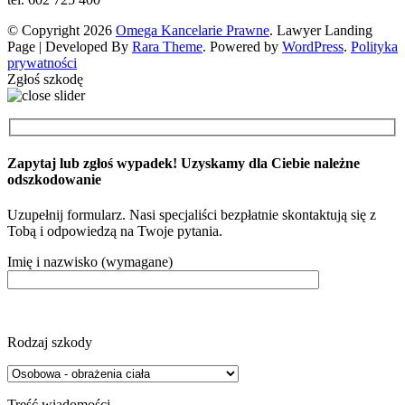
© Copyright 2026
Omega Kancelarie Prawne
.
Lawyer Landing
Page | Developed By
Rara Theme
. Powered by
WordPress
.
Polityka
prywatności
Zgłoś szkodę
Zapytaj lub zgłoś wypadek! Uzyskamy dla Ciebie należne
odszkodowanie
Uzupełnij formularz. Nasi specjaliści bezpłatnie skontaktują się z
Tobą i odpowiedzą na Twoje pytania.
Imię i nazwisko (wymagane)
Rodzaj szkody
Treść wiadomości