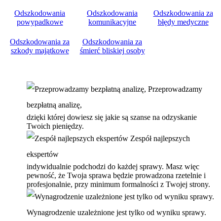
Odszkodowania
Odszkodowania
Odszkodowania za
powypadkowe
komunikacyjne
błędy medyczne
Odszkodowania za
Odszkodowania za
szkody majątkowe
śmierć bliskiej osoby
Przeprowadzamy
bezpłatną analizę,
dzięki której dowiesz się jakie są szanse na odzyskanie
Twoich pieniędzy.
Zespół najlepszych
ekspertów
indywidualnie podchodzi do każdej sprawy. Masz więc
pewność, że Twoja sprawa będzie prowadzona rzetelnie i
profesjonalnie, przy minimum formalności z Twojej strony.
Wynagrodzenie uzależnione jest tylko od wyniku sprawy.