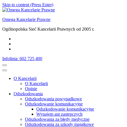
Skip to content (Press Enter)
Omega Kancelarie Prawne
Ogólnopolska Sieć Kancelarii Prawnych od 2005 r.
Infolinia: 602 725 400
O Kancelarii
O Kancelarii
Opinie
Odszkodowania
Odszkodowania powypadkowe
Odszkodowanie komunikacyjne
Odszkodowanie komunikacyjne
Wynajem aut zastępczych
Odszkodowania za błędy medyczne
Odszkodowania za szkody majątkowe