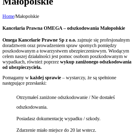
Małopolskie
Home
/
Małopolskie
Kancelaria Prawna OMEGA – odszkodowania Małopolskie
Omega Kancelarie Prawne Sp z o.o.
zajmuje się profesjonalnym
doradztwem oraz prowadzeniem spraw spornych pomiędzy
poszkodowanym a towarzystwem ubezpieczeniowym. Wiodącym
celem naszej działalności jest pomoc osobom poszkodowanym w
wypadkach, również poprzez
wykup zaniżonego odszkodowania
od ubezpieczyciela.
Pomagamy w
każdej sprawie
– wystarczy, że są spełnione
następujące przesłanki:
Otrzymałeś zaniżone odszkodowanie / Nie dostałeś
odszkodowania.
Posiadasz dokumentację wypadku / szkody.
Zdarzenie miało miejsce do 20 lat wstecz.