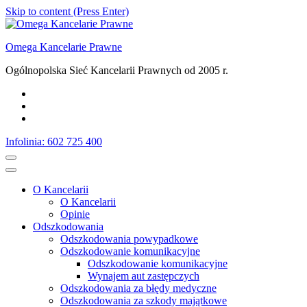
Skip to content (Press Enter)
Omega Kancelarie Prawne
Ogólnopolska Sieć Kancelarii Prawnych od 2005 r.
Infolinia: 602 725 400
O Kancelarii
O Kancelarii
Opinie
Odszkodowania
Odszkodowania powypadkowe
Odszkodowanie komunikacyjne
Odszkodowanie komunikacyjne
Wynajem aut zastępczych
Odszkodowania za błędy medyczne
Odszkodowania za szkody majątkowe