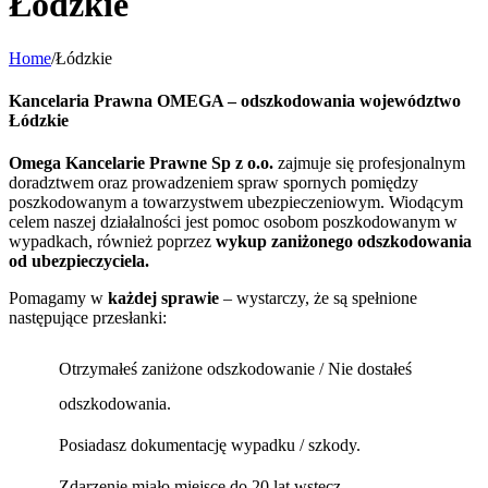
Łódzkie
Home
/
Łódzkie
Kancelaria Prawna OMEGA – odszkodowania województwo
Łódzkie
Omega Kancelarie Prawne Sp z o.o.
zajmuje się profesjonalnym
doradztwem oraz prowadzeniem spraw spornych pomiędzy
poszkodowanym a towarzystwem ubezpieczeniowym. Wiodącym
celem naszej działalności jest pomoc osobom poszkodowanym w
wypadkach, również poprzez
wykup zaniżonego odszkodowania
od ubezpieczyciela.
Pomagamy w
każdej sprawie
– wystarczy, że są spełnione
następujące przesłanki:
Otrzymałeś zaniżone odszkodowanie / Nie dostałeś
odszkodowania.
Posiadasz dokumentację wypadku / szkody.
Zdarzenie miało miejsce do 20 lat wstecz.