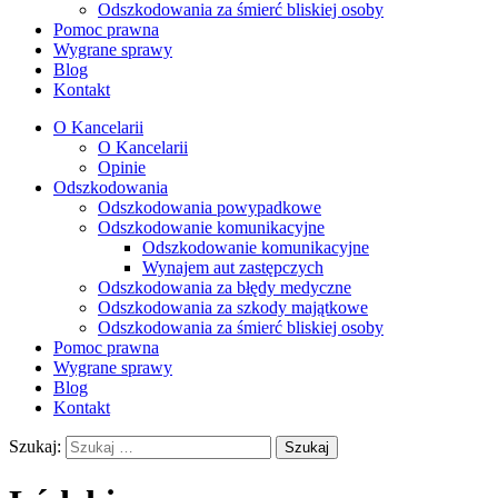
Odszkodowania za śmierć bliskiej osoby
Pomoc prawna
Wygrane sprawy
Blog
Kontakt
O Kancelarii
O Kancelarii
Opinie
Odszkodowania
Odszkodowania powypadkowe
Odszkodowanie komunikacyjne
Odszkodowanie komunikacyjne
Wynajem aut zastępczych
Odszkodowania za błędy medyczne
Odszkodowania za szkody majątkowe
Odszkodowania za śmierć bliskiej osoby
Pomoc prawna
Wygrane sprawy
Blog
Kontakt
Szukaj: