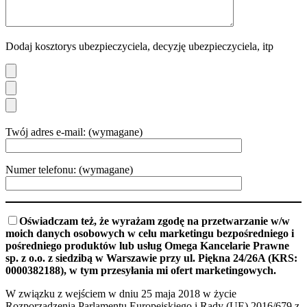
Dodaj kosztorys ubezpieczyciela, decyzję ubezpieczyciela, itp
Twój adres e-mail: (wymagane)
Numer telefonu: (wymagane)
Oświadczam też, że wyrażam zgodę na przetwarzanie w/w
moich danych osobowych w celu marketingu bezpośredniego i
pośredniego produktów lub usług Omega Kancelarie Prawne
sp. z o.o. z siedzibą w Warszawie przy ul. Piękna 24/26A (KRS:
0000382188), w tym przesyłania mi ofert marketingowych.
W związku z wejściem w dniu 25 maja 2018 w życie
Rozporządzenia Parlamentu Europejskiego i Rady (UE) 2016/679 z