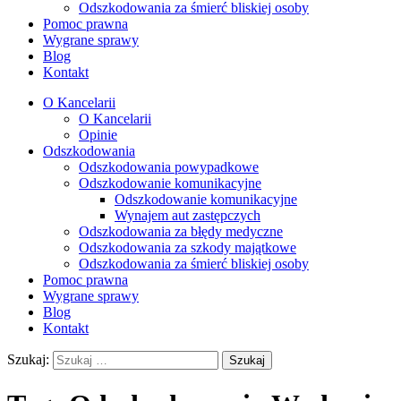
Odszkodowania za śmierć bliskiej osoby
Pomoc prawna
Wygrane sprawy
Blog
Kontakt
O Kancelarii
O Kancelarii
Opinie
Odszkodowania
Odszkodowania powypadkowe
Odszkodowanie komunikacyjne
Odszkodowanie komunikacyjne
Wynajem aut zastępczych
Odszkodowania za błędy medyczne
Odszkodowania za szkody majątkowe
Odszkodowania za śmierć bliskiej osoby
Pomoc prawna
Wygrane sprawy
Blog
Kontakt
Szukaj: