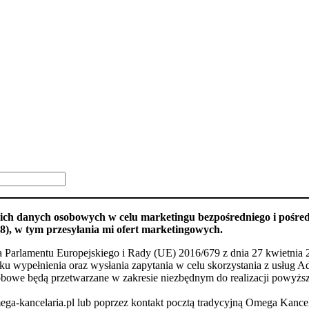
ch danych osobowych w celu marketingu bezpośredniego i pośred
8), w tym przesyłania mi ofert marketingowych.
Parlamentu Europejskiego i Rady (UE) 2016/679 z dnia 27 kwietnia 2
ypełnienia oraz wysłania zapytania w celu skorzystania z usług Adm
bowe będą przetwarzane w zakresie niezbędnym do realizacji powyżs
a-kancelaria.pl lub poprzez kontakt pocztą tradycyjną Omega Kancela