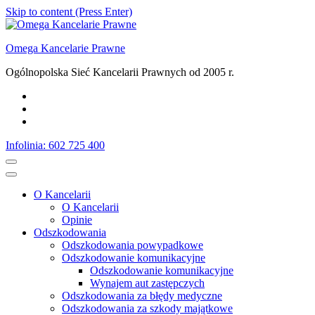
Skip to content (Press Enter)
Omega Kancelarie Prawne
Ogólnopolska Sieć Kancelarii Prawnych od 2005 r.
Infolinia: 602 725 400
O Kancelarii
O Kancelarii
Opinie
Odszkodowania
Odszkodowania powypadkowe
Odszkodowanie komunikacyjne
Odszkodowanie komunikacyjne
Wynajem aut zastępczych
Odszkodowania za błędy medyczne
Odszkodowania za szkody majątkowe