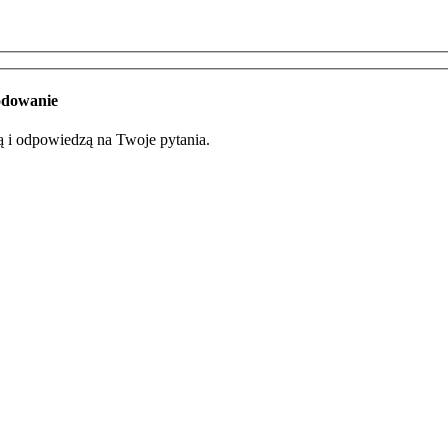
odowanie
bą i odpowiedzą na Twoje pytania.