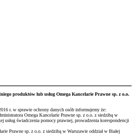
niego produktów lub usług Omega Kancelarie Prawne sp. z o.o.
016 r. w sprawie ochrony danych osób informujemy że:
inistratora Omega Kancelarie Prawne sp. z o.o. z siedzibą w
zej usług świadczenia pomocy prawnej, prowadzenia korespondencji
rie Prawne sp. z o.o. z siedzibą w Warszawie oddział w Białej