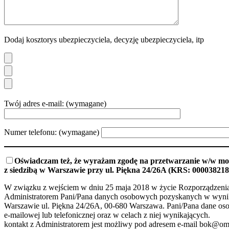
Dodaj kosztorys ubezpieczyciela, decyzję ubezpieczyciela, itp
Twój adres e-mail: (wymagane)
Numer telefonu: (wymagane)
Oświadczam też, że wyrażam zgodę na przetwarzanie w/w moi
z siedzibą w Warszawie przy ul. Piękna 24/26A (KRS: 000038218
W związku z wejściem w dniu 25 maja 2018 w życie Rozporządzenia 
Administratorem Pani/Pana danych osobowych pozyskanych w wyniku w
Warszawie ul. Piękna 24/26A, 00-680 Warszawa. Pani/Pana dane oso
e-mailowej lub telefonicznej oraz w celach z niej wynikających.
kontakt z Administratorem jest możliwy pod adresem e-mail bok@omeg